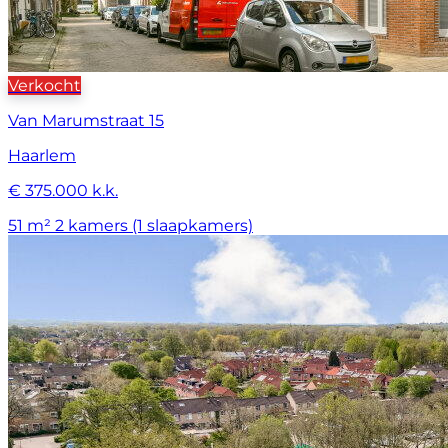
Verkocht
Van Marumstraat 15
Haarlem
€ 375.000 k.k.
51 m²
2 kamers (1 slaapkamers)