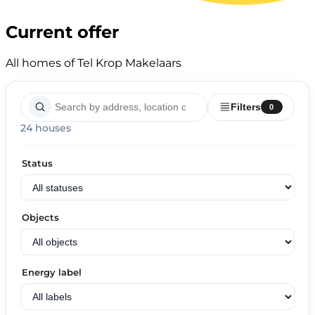
Current offer
All homes of Tel Krop Makelaars
Filters
0
24 houses
Status
Objects
Energy label