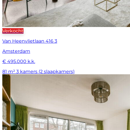
Verkocht
Van Heenvlietlaan 416 3
Amsterdam
€ 495.000 k.k.
81 m²
3 kamers (2 slaapkamers)