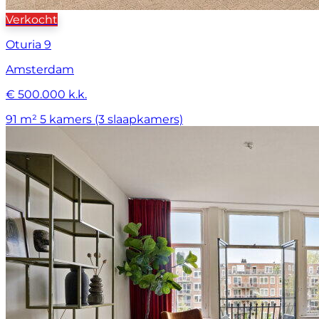
Verkocht
Oturia 9
Amsterdam
€ 500.000 k.k.
91 m²
5 kamers (3 slaapkamers)