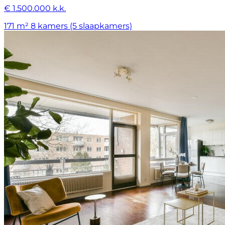
€ 1.500.000 k.k.
171 m²
8 kamers (5 slaapkamers)