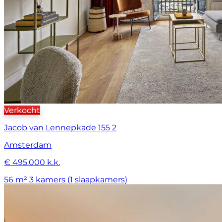
Verkocht
Jacob van Lennepkade 155 2
Amsterdam
€ 495.000 k.k.
56 m²
3 kamers (1 slaapkamers)