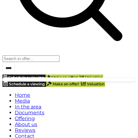
Schedule a viewing
Make an offer!
Valuation
Schedule a viewing
Make an offer!
Valuation
Home
Media
In the area
Documents
Offering
About us
Reviews
Contact