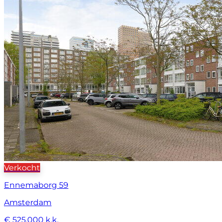
Verkocht
Ennemaborg 59
Amsterdam
€ 525.000 k.k.