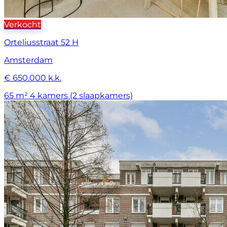
Verkocht
Orteliusstraat 52 H
Amsterdam
€ 650.000 k.k.
65 m²
4 kamers (2 slaapkamers)