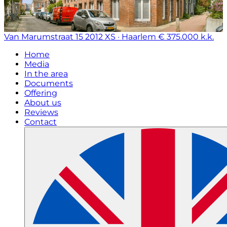
Van Marumstraat 15
2012 XS · Haarlem
€ 375.000 k.k.
Home
Media
In the area
Documents
Offering
About us
Reviews
Contact