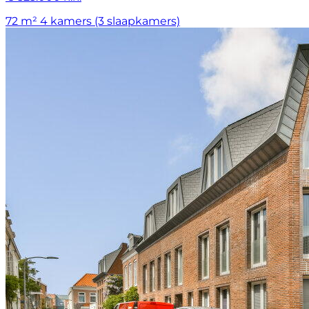
72 m²
4 kamers (3 slaapkamers)