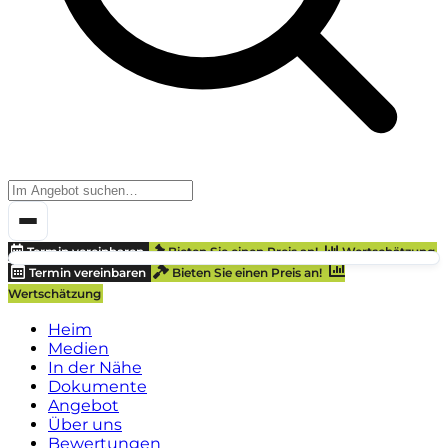
Termin vereinbaren
Bieten Sie einen Preis an!
Wertschätzung
Termin vereinbaren
Bieten Sie einen Preis an!
Wertschätzung
Heim
Medien
In der Nähe
Dokumente
Angebot
Über uns
Bewertungen