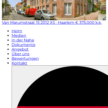
Van Marumstraat 15
2012 XS · Haarlem
€ 375.000 k.k.
Heim
Medien
In der Nähe
Dokumente
Angebot
Über uns
Bewertungen
Kontakt