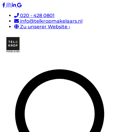
020 - 428 0801
info@telkropmakelaars.nl
Zu unserer Website ›