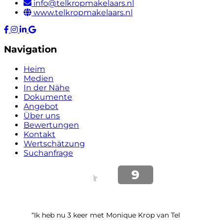
info@telkropmakelaars.nl
www.telkropmakelaars.nl
Navigation
Heim
Medien
In der Nähe
Dokumente
Angebot
Über uns
Bewertungen
Kontakt
Wertschätzung
Suchanfrage
“Ik heb nu 3 keer met Monique Krop van Tel